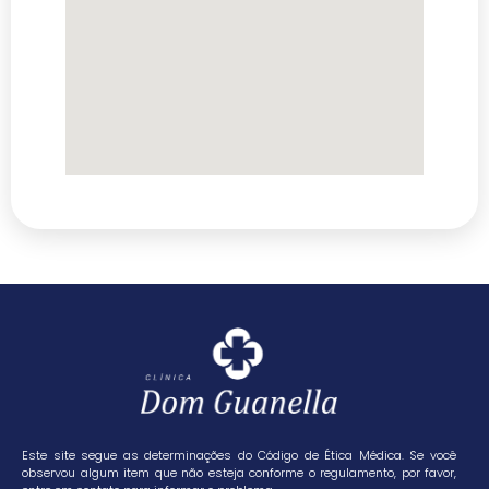
Este site segue as determinações do Código de Ética Médica. Se você
observou algum item que não esteja conforme o regulamento, por favor,