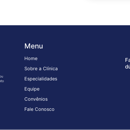
Menu
Home
F
d
Sobre a Clínica
ou
Especialidades
ato
Equipe
Convênios
Fale Conosco