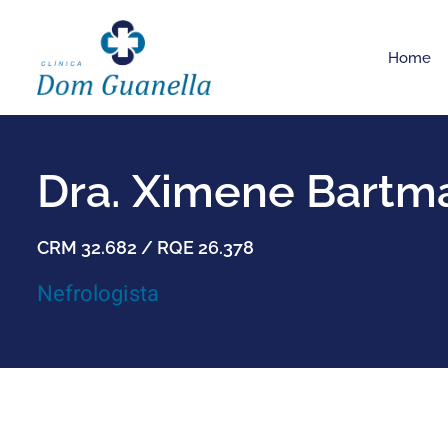
Home
Dra. Ximene Bartm
CRM 32.682 / RQE 26.378
Nefrologista