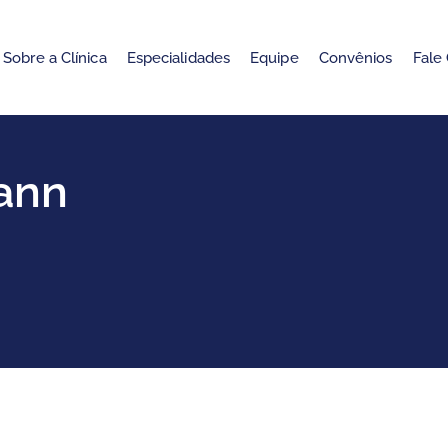
Sobre a Clínica
Especialidades
Equipe
Convênios
Fale
ann