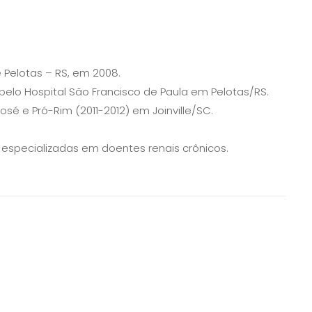
 Pelotas – RS, em 2008.
pelo Hospital São Francisco de Paula em Pelotas/RS.
sé e Pró-Rim (2011-2012) em Joinville/SC.
 especializadas em doentes renais crônicos.