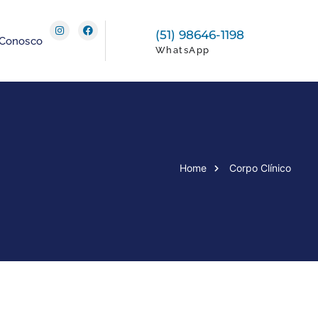
(51) 98646-1198
 Conosco
WhatsApp
Home
Corpo Clínico