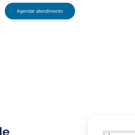
Agendar atendimento
de